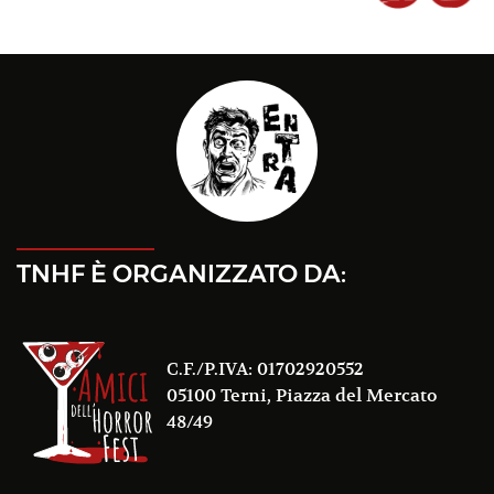
TNHF È ORGANIZZATO DA:
C.F./P.IVA: 01702920552
05100 Terni, Piazza del Mercato
48/49