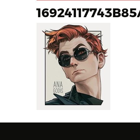
16924117743B8