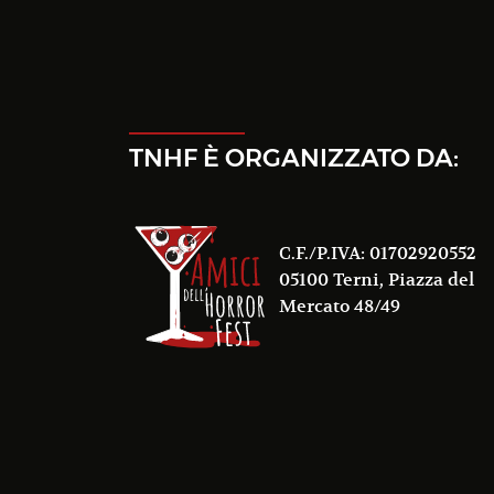
TNHF È ORGANIZZATO DA:
C.F./P.IVA: 01702920552
05100 Terni, Piazza del
Mercato 48/49