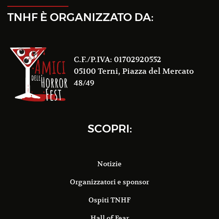
TNHF È ORGANIZZATO DA:
C.F./P.IVA: 01702920552
05100 Terni, Piazza del Mercato
48/49
SCOPRI:
Notizie
Organizzatori e sponsor
Ospiti TNHF
Hall of Fear