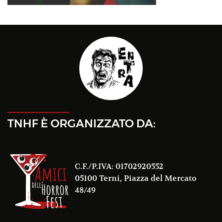
TNHF È ORGANIZZATO DA:
C.F./P.IVA: 01702920552
05100 Terni, Piazza del Mercato
48/49