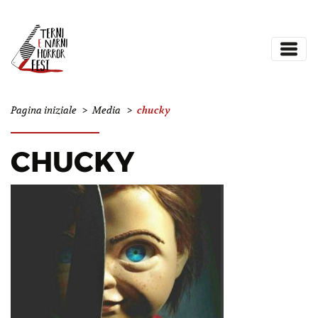
chucky
Pagina iniziale
>
Media
>
CHUCKY