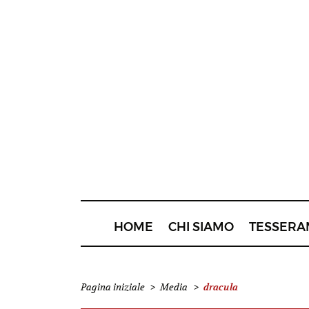
HOME
CHI SIAMO
TESSERA
dracula
Pagina iniziale
>
Media
>