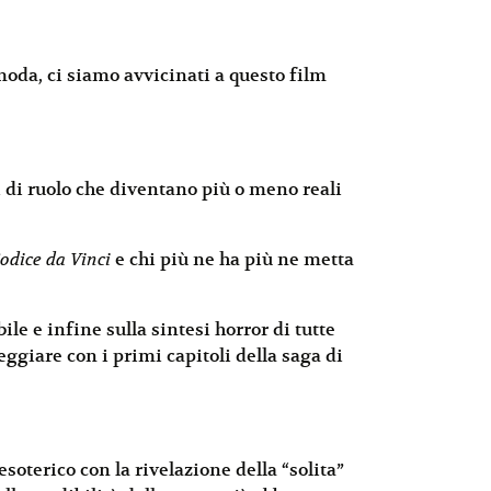
oda, ci siamo avvicinati a questo film
i di ruolo che diventano più o meno reali
Codice da Vinci
e chi più ne ha più ne metta
ile e infine sulla sintesi horror di tutte
eggiare con i primi capitoli della saga di
esoterico con la rivelazione della “solita”