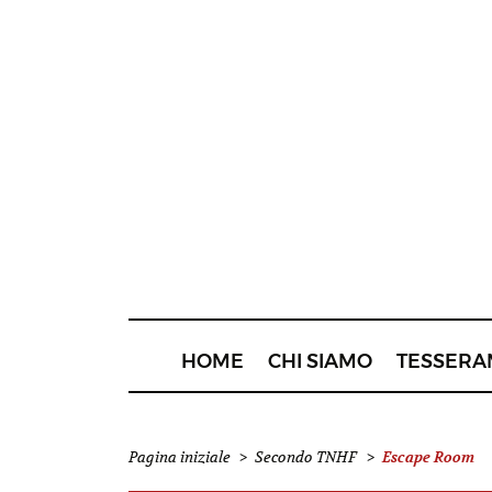
HOME
CHI SIAMO
TESSERA
Escape Room
Pagina iniziale
>
Secondo TNHF
>