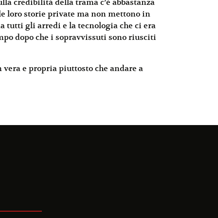
ulla credibilità della trama c’è abbastanza
lle loro storie private ma non mettono in
utti gli arredi e la tecnologia che ci era
mpo dopo che i sopravvissuti sono riusciti
 vera e propria piuttosto che andare a