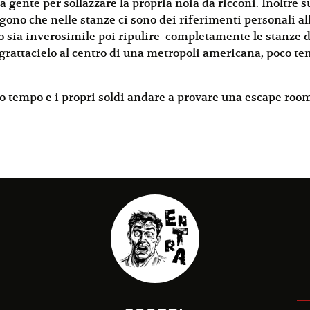
a gente per sollazzare la propria noia da ricconi. Inoltre s
rgono che nelle stanze ci sono dei riferimenti personali a
 sia inverosimile poi ripulire completamente le stanze da t
 grattacielo al centro di una metropoli americana, poco te
o tempo e i propri soldi andare a provare una escape room