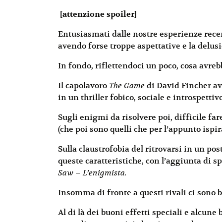
[attenzione spoiler]
Entusiasmati dalle nostre esperienze recen
avendo forse troppe aspettative e la delusi
In fondo, riflettendoci un poco, cosa avre
Il capolavoro
The Game
di David Fincher ave
in un thriller fobico, sociale e introspettivo
Sugli enigmi da risolvere poi, difficile fa
(che poi sono quelli che per l’appunto ispi
Sulla claustrofobia del ritrovarsi in un po
queste caratteristiche, con l’aggiunta di sp
Saw – L’enigmista.
Insomma di fronte a questi rivali ci sono 
Al di là dei buoni effetti speciali e alcune