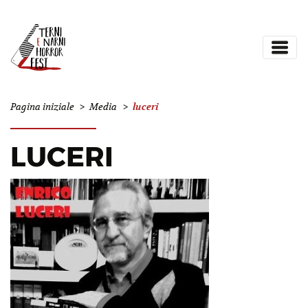
luceri
Pagina iniziale
>
Media
>
LUCERI