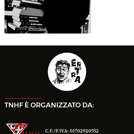
TNHF È ORGANIZZATO DA:
C.F./P.IVA: 01702920552