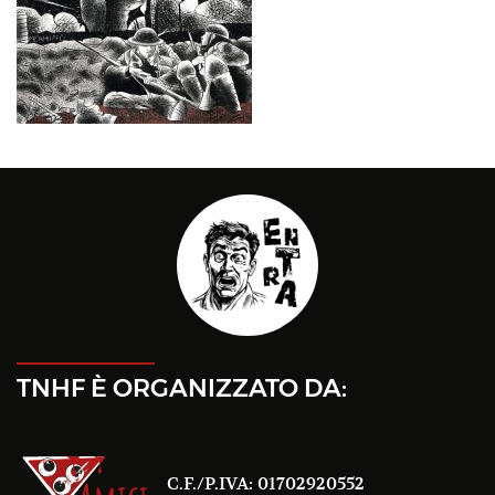
TNHF È ORGANIZZATO DA:
C.F./P.IVA: 01702920552