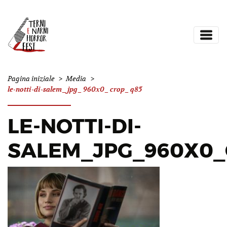
Pagina iniziale
>
Media
>
le-notti-di-salem_jpg_960x0_crop_q85
LE-NOTTI-DI-
SALEM_JPG_960X0