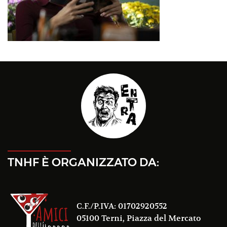
TNHF È ORGANIZZATO DA:
C.F./P.IVA: 01702920552
05100 Terni, Piazza del Mercato