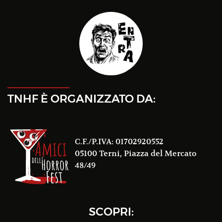
TNHF È ORGANIZZATO DA:
C.F./P.IVA: 01702920552
05100 Terni, Piazza del Mercato
48/49
SCOPRI: