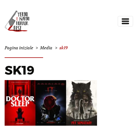
sk19
Pagina iniziale
>
Media
>
SK19