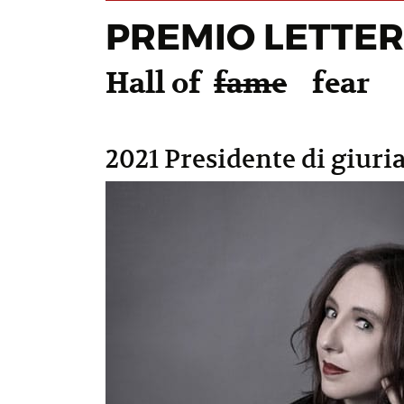
PREMIO LETTER
Hall of
fame
fear
2021 Presidente di giuria