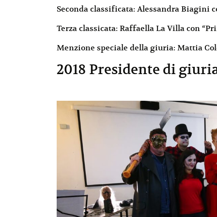
Seconda classificata: Alessandra Biagini co
Terza classicata: Raffaella La Villa con “P
Menzione speciale della giuria: Mattia Col
2018 Presidente di giuri