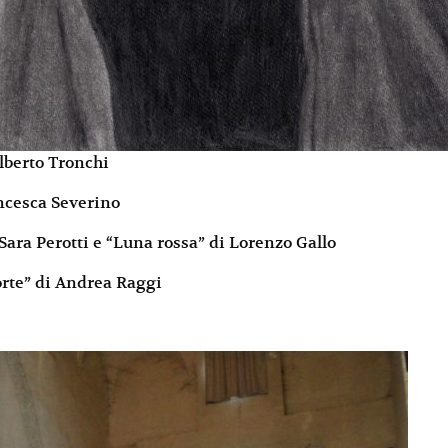
Alberto Tronchi
ancesca Severino
 Sara Perotti e “Luna rossa” di Lorenzo Gallo
orte” di Andrea Raggi