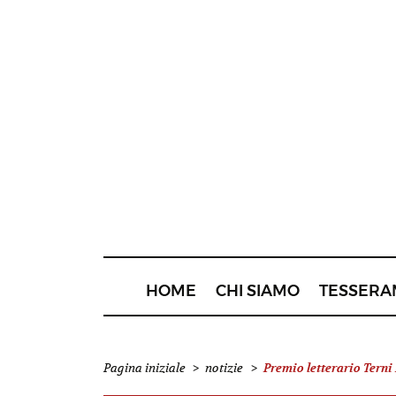
HOME
CHI SIAMO
TESSERA
Premio letterario Terni
Pagina iniziale
>
notizie
>