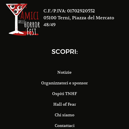
C.F./P.IVA: 01702920552
05100 Terni, Piazza del Mercato
48/49
SCOPRI:
Notizie
Organizzatori e sponsor
Ospiti TNHF
Hall of Fear
Chi siamo
Contattaci