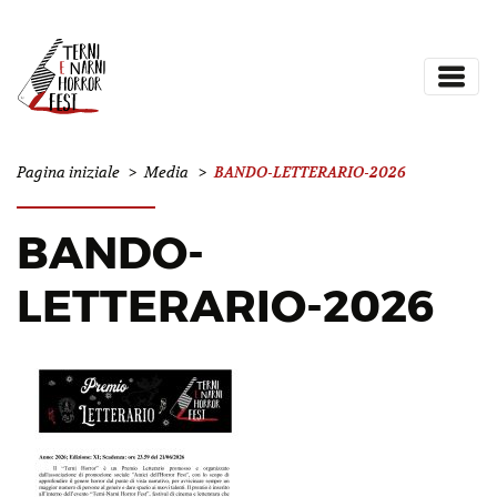
BANDO-LETTERARIO-2026
Pagina iniziale
>
Media
>
BANDO-
LETTERARIO-2026