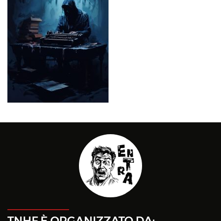
TNHF È ORGANIZZATO DA: