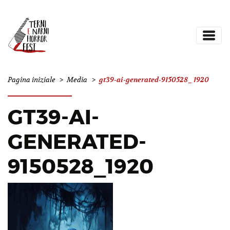
gt39-ai-generated-9150528_1920
Pagina iniziale
>
Media
>
GT39-AI-
GENERATED-
9150528_1920