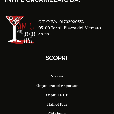
C.F./P.IVA: 01702920552
05100 Terni, Piazza del Mercato
48/49
SCOPRI:
Notizie
Organizzatori e sponsor
Ospiti TNHF
Hall of Fear
Chi siamo