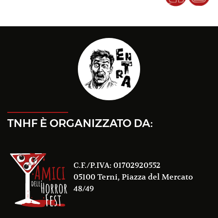
TNHF È ORGANIZZATO DA:
C.F./P.IVA: 01702920552
05100 Terni, Piazza del Mercato
48/49