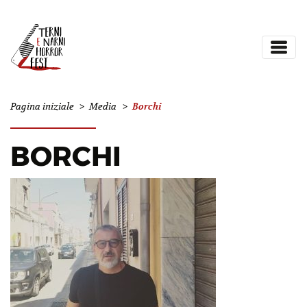
Borchi
Pagina iniziale
>
Media
>
BORCHI