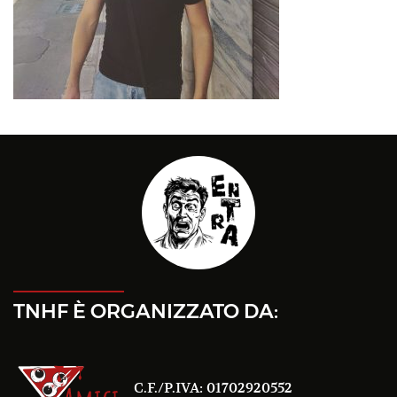
TNHF È ORGANIZZATO DA:
C.F./P.IVA: 01702920552