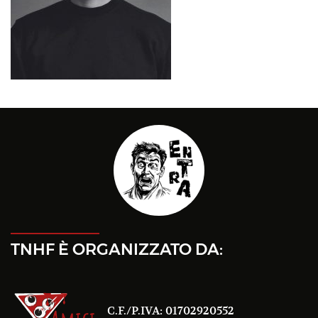
TNHF È ORGANIZZATO DA:
C.F./P.IVA: 01702920552