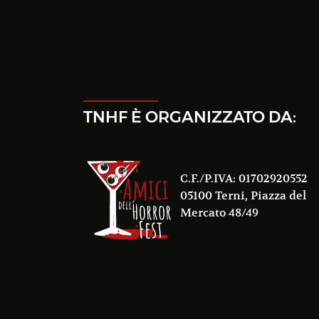
TNHF È ORGANIZZATO DA:
C.F./P.IVA: 01702920552
05100 Terni, Piazza del
Mercato 48/49