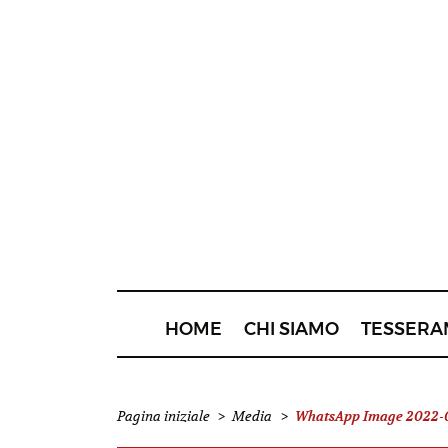
HOME
CHI SIAMO
TESSERA
WhatsApp Image 2022-09
Pagina iniziale
>
Media
>