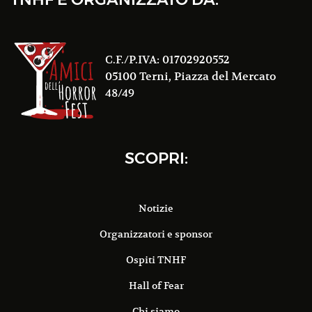
C.F./P.IVA: 01702920552
05100 Terni, Piazza del Mercato
48/49
SCOPRI:
Notizie
Organizzatori e sponsor
Ospiti TNHF
Hall of Fear
Chi siamo