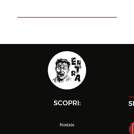
SCOPRI:
S
Notizie