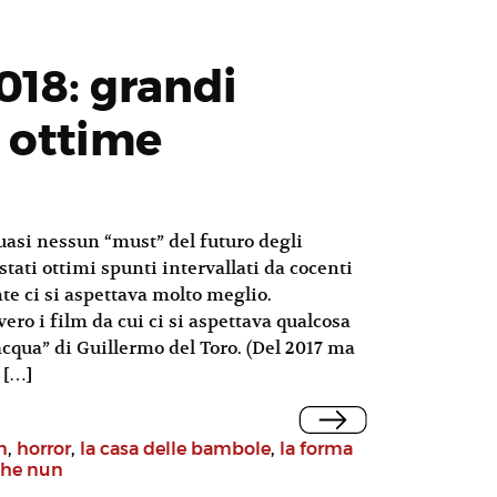
18: grandi
 ottime
uasi nessun “must” del futuro degli
stati ottimi spunti intervallati da cocenti
te ci si aspettava molto meglio.
ro i film da cui ci si aspettava qualcosa
cqua” di Guillermo del Toro. (Del 2017 ma
 […]
n
,
horror
,
la casa delle bambole
,
la forma
the nun