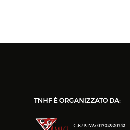
TNHF È ORGANIZZATO DA:
C.F./P.IVA: 01702920552