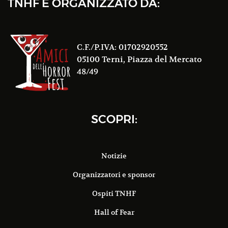
TNHF È ORGANIZZATO DA:
C.F./P.IVA: 01702920552
05100 Terni, Piazza del Mercato
48/49
SCOPRI:
Notizie
Organizzatori e sponsor
Ospiti TNHF
Hall of Fear