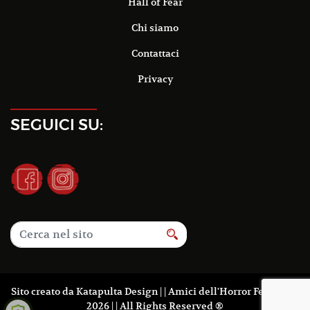
Hall of Fear
Chi siamo
Contattaci
Privacy
SEGUICI SU:
Sito creato da
Katapulta Design
| | Amici dell'Horror Fest 2016-
2026 | | All Rights Reserved ®