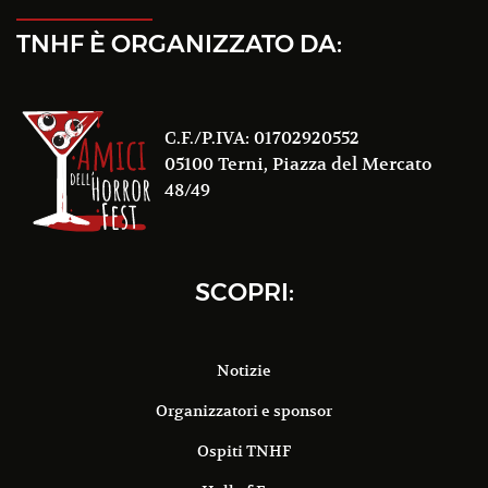
TNHF È ORGANIZZATO DA:
C.F./P.IVA: 01702920552
05100 Terni, Piazza del Mercato
48/49
SCOPRI:
Notizie
Organizzatori e sponsor
Ospiti TNHF