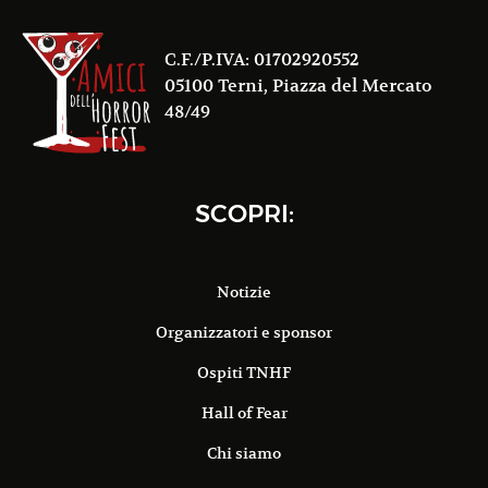
C.F./P.IVA: 01702920552
05100 Terni, Piazza del Mercato
48/49
SCOPRI:
Notizie
Organizzatori e sponsor
Ospiti TNHF
Hall of Fear
Chi siamo