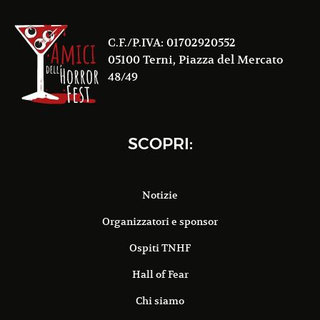
C.F./P.IVA: 01702920552
05100 Terni, Piazza del Mercato
48/49
SCOPRI:
Notizie
Organizzatori e sponsor
Ospiti TNHF
Hall of Fear
Chi siamo