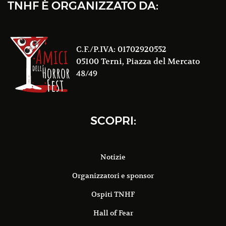
TNHF È ORGANIZZATO DA:
C.F./P.IVA: 01702920552
05100 Terni, Piazza del Mercato
48/49
SCOPRI:
Notizie
Organizzatori e sponsor
Ospiti TNHF
Hall of Fear