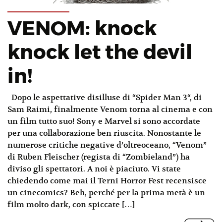
VENOM: knock
knock let the devil
in!
Dopo le aspettative disilluse di “Spider Man 3“, di
Sam Raimi, finalmente Venom torna al cinema e con
un film tutto suo! Sony e Marvel si sono accordate
per una collaborazione ben riuscita. Nonostante le
numerose critiche negative d’oltreoceano, “Venom”
di Ruben Fleischer (regista di “Zombieland”) ha
diviso gli spettatori. A noi è piaciuto. Vi state
chiedendo come mai il Terni Horror Fest recensisce
un cinecomics? Beh, perché per la prima metà è un
film molto dark, con spiccate […]