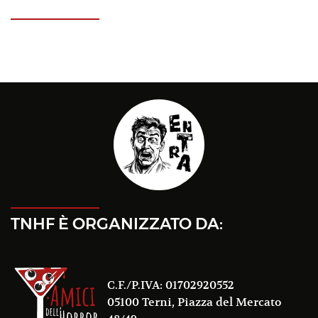
TNHF È ORGANIZZATO DA:
C.F./P.IVA: 01702920552
05100 Terni, Piazza del Mercato