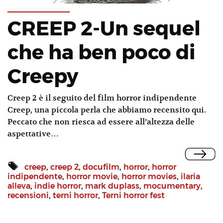
CREEP 2-Un sequel
che ha ben poco di
Creepy
Creep 2 è il seguito del film horror indipendente
Creep, una piccola perla che abbiamo recensito qui.
Peccato che non riesca ad essere all’altezza delle
aspettative…
creep
,
creep 2
,
docufilm
,
horror
,
horror
indipendente
,
horror movie
,
horror movies
,
ilaria
alleva
,
indie horror
,
mark duplass
,
mocumentary
,
recensioni
,
terni horror
,
Terni horror fest