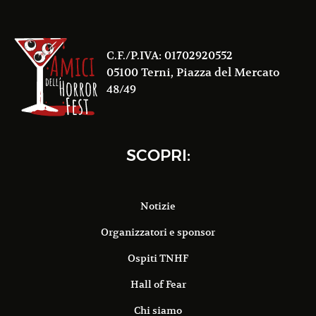
C.F./P.IVA: 01702920552
05100 Terni, Piazza del Mercato
48/49
SCOPRI:
Notizie
Organizzatori e sponsor
Ospiti TNHF
Hall of Fear
Chi siamo