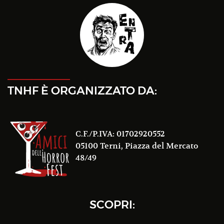
TNHF È ORGANIZZATO DA:
C.F./P.IVA: 01702920552
05100 Terni, Piazza del Mercato
48/49
SCOPRI: