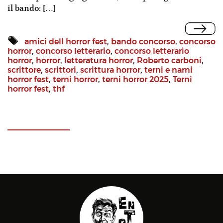
il bando: […]
amici dell horror fest
,
bando concorso
,
concorso
horror
,
concorso letterario
,
concorso letterario
horror
,
horror
,
letteratura horror
,
Roberto carboni
,
scrittore
,
scrittori
,
scrittura horror
,
terni e narni
horror fest
,
terni horror
,
terni horror 2025
,
Terni
horror fest
,
thf