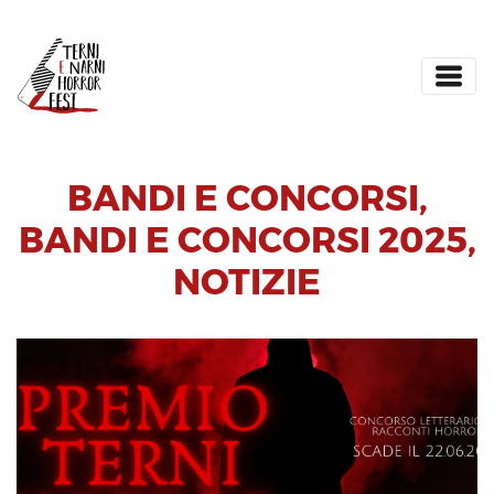
BANDI E CONCORSI
,
BANDI E CONCORSI 2025
,
NOTIZIE