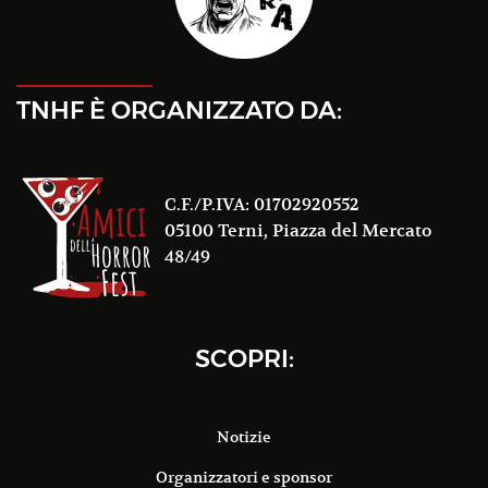
TNHF È ORGANIZZATO DA:
C.F./P.IVA: 01702920552
05100 Terni, Piazza del Mercato
48/49
SCOPRI:
Notizie
Organizzatori e sponsor