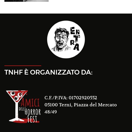
TNHF È ORGANIZZATO DA:
C.F./P.IVA: 01702920552
05100 Terni, Piazza del Mercato
48/49