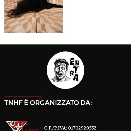
TNHF È ORGANIZZATO DA:
C.F./P.IVA: 01702920552