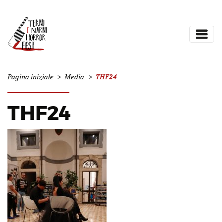
THF24
Pagina iniziale
>
Media
>
THF24