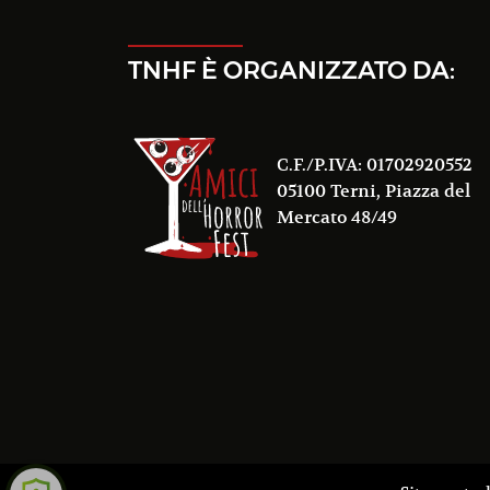
TNHF È ORGANIZZATO DA:
C.F./P.IVA: 01702920552
05100 Terni, Piazza del
Mercato 48/49