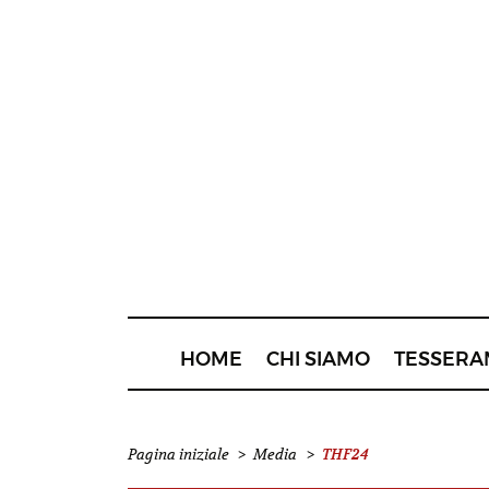
HOME
CHI SIAMO
TESSERA
THF24
Pagina iniziale
>
Media
>