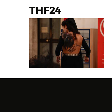
THF24