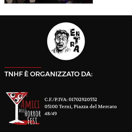
TNHF È ORGANIZZATO DA:
C.F./P.IVA: 01702920552
05100 Terni, Piazza del Mercato
48/49