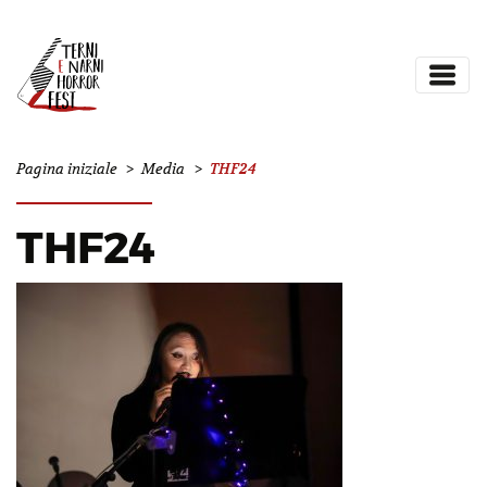
THF24
Pagina iniziale
>
Media
>
THF24