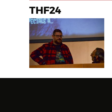
THF24