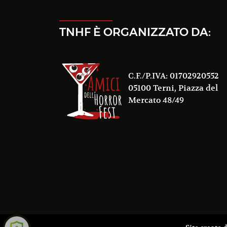
TNHF È ORGANIZZATO DA:
C.F./P.IVA: 01702920552
05100 Terni, Piazza del
Mercato 48/49