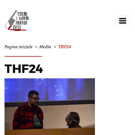
THF24
Pagina iniziale
>
Media
>
THF24