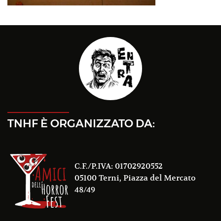
TNHF È ORGANIZZATO DA:
C.F./P.IVA: 01702920552
05100 Terni, Piazza del Mercato
48/49