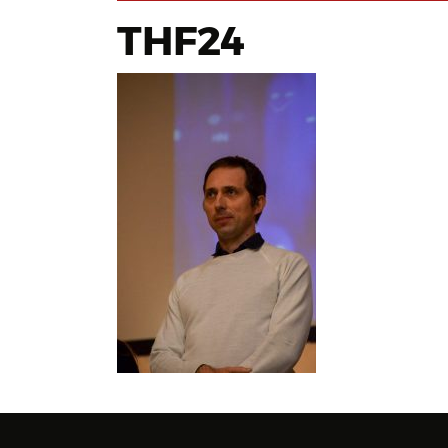
THF24