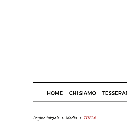
HOME
CHI SIAMO
TESSERA
THF24
Pagina iniziale
>
Media
>