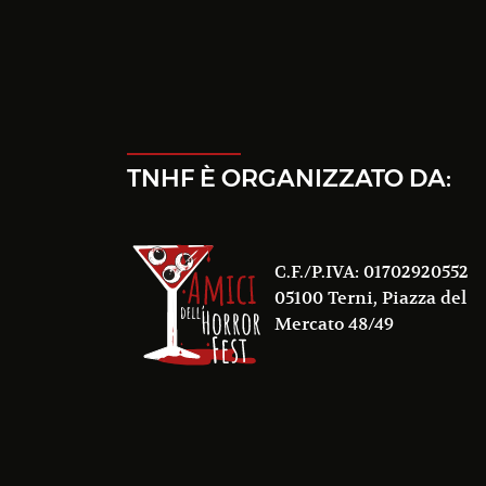
TNHF È ORGANIZZATO DA:
C.F./P.IVA: 01702920552
05100 Terni, Piazza del
Mercato 48/49