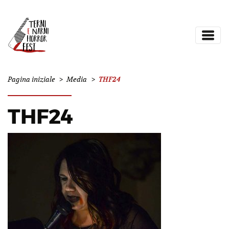
THF24
Pagina iniziale
>
Media
>
THF24