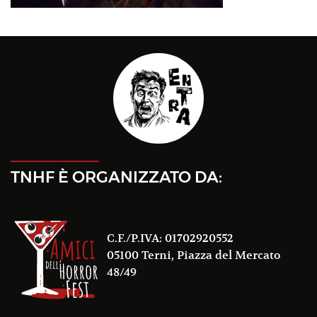
TNHF È ORGANIZZATO DA:
C.F./P.IVA: 01702920552
05100 Terni, Piazza del Mercato
48/49