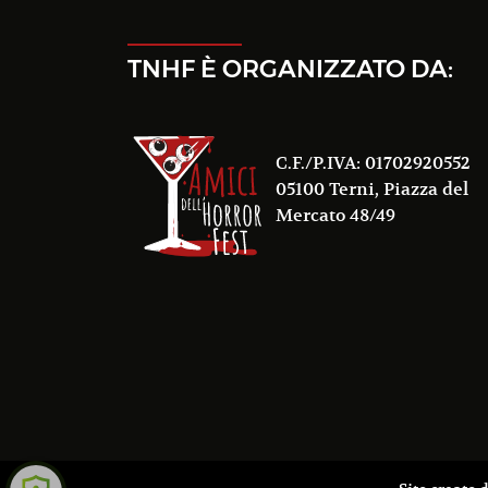
TNHF È ORGANIZZATO DA:
C.F./P.IVA: 01702920552
05100 Terni, Piazza del
Mercato 48/49