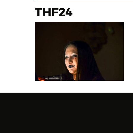
THF24