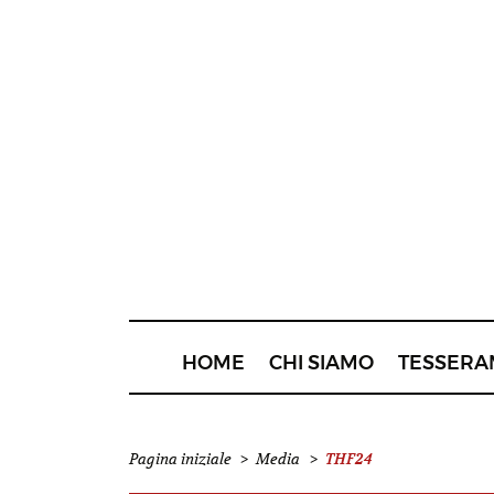
HOME
CHI SIAMO
TESSERA
THF24
Pagina iniziale
>
Media
>