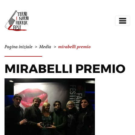
mirabelli premio
Pagina iniziale
>
Media
>
MIRABELLI PREMIO