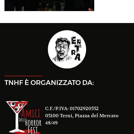
TNHF È ORGANIZZATO DA:
C.F./P.IVA: 01702920552
05100 Terni, Piazza del Mercato
48/49