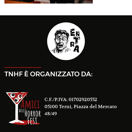
TNHF È ORGANIZZATO DA:
C.F./P.IVA: 01702920552
05100 Terni, Piazza del Mercato
48/49