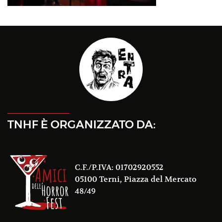
TNHF È ORGANIZZATO DA:
C.F./P.IVA: 01702920552
05100 Terni, Piazza del Mercato
48/49