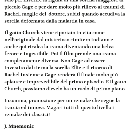
solo per inserire la figura di una sorella maggiore al
piccolo Gage e per dare molto più rilievo ai traumi di
Rachel, moglie del dottore, subiti quando accudiva la
sorella deformata dalla malattia in casa.
Il gatto
Church
viene riportato in vita come
nell’originale dal misterioso cimitero indiano e
anche qui ricalca la trama diventando una belva
feroce e ingestibile. Poi il film prende una trama
completamente diversa. Non Cage ad essere
investito dal tir ma la sorella Ellie e il ritorno di
Rachel insieme a Cage renderà il finale molto più
splatter e imprevedibile del primo episodio. E il gatto
Church, possiamo dirvelo ha un ruolo di primo piano.
Insomma, promozione per un remake che segue la
traccia ed innova. Magari tutti di questo livello i
remake dei classici!
J. Mnemonic