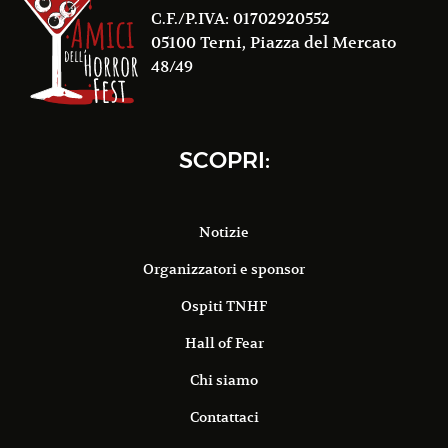
C.F./P.IVA: 01702920552
05100 Terni, Piazza del Mercato
48/49
SCOPRI:
Notizie
Organizzatori e sponsor
Ospiti TNHF
Hall of Fear
Chi siamo
Contattaci