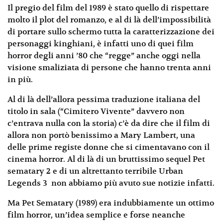
Il pregio del film del 1989 è stato quello di rispettare
molto il plot del romanzo, e al di là dell’impossibilità
di portare sullo schermo tutta la caratterizzazione dei
personaggi kinghiani, è infatti uno di quei film
horror degli anni ’80 che “regge” anche oggi nella
visione smaliziata di persone che hanno trenta anni
in più.
Al di là dell’allora pessima traduzione italiana del
titolo in sala (“Cimitero Vivente” davvero non
c’entrava nulla con la storia) c’è da dire che il film di
allora non portò benissimo a Mary Lambert, una
delle prime registe donne che si cimentavano con il
cinema horror. Al di là di un bruttissimo sequel Pet
sematary 2 e di un altrettanto terribile Urban
Legends 3 non abbiamo più avuto sue notizie infatti.
Ma Pet Sematary (1989) era indubbiamente un ottimo
film horror, un’idea semplice e forse neanche