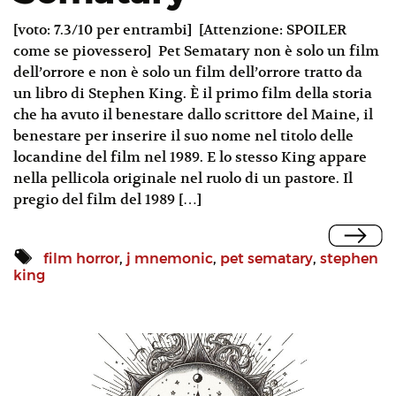
[voto: 7.3/10 per entrambi] [Attenzione: SPOILER
come se piovessero] Pet Sematary non è solo un film
dell’orrore e non è solo un film dell’orrore tratto da
un libro di Stephen King. È il primo film della storia
che ha avuto il benestare dallo scrittore del Maine, il
benestare per inserire il suo nome nel titolo delle
locandine del film nel 1989. E lo stesso King appare
nella pellicola originale nel ruolo di un pastore. Il
pregio del film del 1989 […]
film horror
,
j mnemonic
,
pet sematary
,
stephen
king