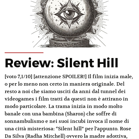
Review: Silent Hill
[voto 7,1/10] [attenzione SPOILER!] Il film inizia male,
o per lo meno non certo in maniera originale. Del
resto a noi che siamo usciti da anni dal tunnel dei
videogames i film tratti da questi non è attirano in
modo particolare. La trama inizia in modo molto
banale con una bambina (Sharon) che soffre di
sonnambulismo e nei suoi incubi invoca il nome di
una città misteriosa: “Silent hill” per l’appunto. Rose
Da Silva (Radha Mitchell) ovvero la madre adottiva,