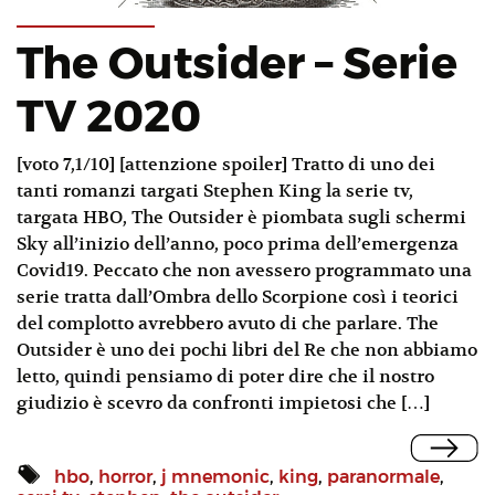
The Outsider – Serie
TV 2020
[voto 7,1/10] [attenzione spoiler] Tratto di uno dei
tanti romanzi targati Stephen King la serie tv,
targata HBO, The Outsider è piombata sugli schermi
Sky all’inizio dell’anno, poco prima dell’emergenza
Covid19. Peccato che non avessero programmato una
serie tratta dall’Ombra dello Scorpione così i teorici
del complotto avrebbero avuto di che parlare. The
Outsider è uno dei pochi libri del Re che non abbiamo
letto, quindi pensiamo di poter dire che il nostro
giudizio è scevro da confronti impietosi che […]
hbo
,
horror
,
j mnemonic
,
king
,
paranormale
,