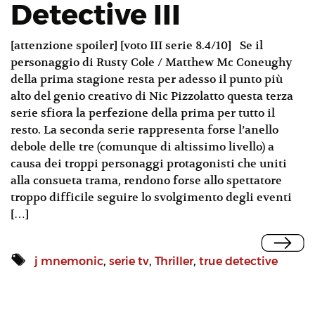
Detective III
[attenzione spoiler] [voto III serie 8.4/10] Se il
personaggio di Rusty Cole / Matthew Mc Coneughy
della prima stagione resta per adesso il punto più
alto del genio creativo di Nic Pizzolatto questa terza
serie sfiora la perfezione della prima per tutto il
resto. La seconda serie rappresenta forse l’anello
debole delle tre (comunque di altissimo livello) a
causa dei troppi personaggi protagonisti che uniti
alla consueta trama, rendono forse allo spettatore
troppo difficile seguire lo svolgimento degli eventi
[…]
j mnemonic
,
serie tv
,
Thriller
,
true detective