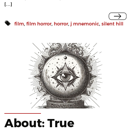
[…]
film
,
film horror
,
horror
,
j mnemonic
,
silent hill
About: True