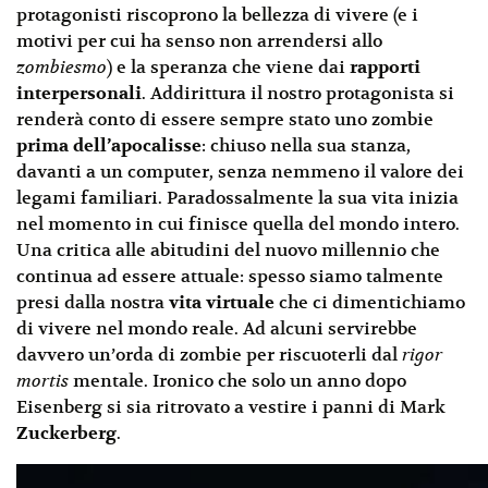
protagonisti riscoprono la bellezza di vivere (e i
motivi per cui ha senso non arrendersi allo
zombiesmo
) e la speranza che viene dai
rapporti
interpersonali
. Addirittura il nostro protagonista si
renderà conto di essere sempre stato uno zombie
prima dell’apocalisse
: chiuso nella sua stanza,
davanti a un computer, senza nemmeno il valore dei
legami familiari. Paradossalmente la sua vita inizia
nel momento in cui finisce quella del mondo intero.
Una critica alle abitudini del nuovo millennio che
continua ad essere attuale: spesso siamo talmente
presi dalla nostra
vita virtuale
che ci dimentichiamo
di vivere nel mondo reale. Ad alcuni servirebbe
davvero un’orda di zombie per riscuoterli dal
rigor
mortis
mentale. Ironico che solo un anno dopo
Eisenberg si sia ritrovato a vestire i panni di Mark
Zuckerberg
.