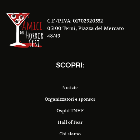
C.F./P.IVA: 01702920552
05100 Terni, Piazza del Mercato
48/49
SCOPRI:
Notizie
Organizzatori e sponsor
Ospiti TNHF
Hall of Fear
Chi siamo