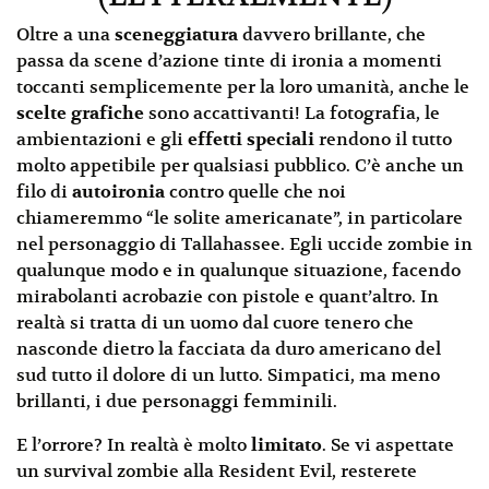
Oltre a una
sceneggiatura
davvero brillante, che
passa da scene d’azione tinte di ironia a momenti
toccanti semplicemente per la loro umanità, anche le
scelte grafiche
sono accattivanti! La fotografia, le
ambientazioni e gli
effetti speciali
rendono il tutto
molto appetibile per qualsiasi pubblico. C’è anche un
filo di
autoironia
contro quelle che noi
chiameremmo “le solite americanate”, in particolare
nel personaggio di Tallahassee. Egli uccide zombie in
qualunque modo e in qualunque situazione, facendo
mirabolanti acrobazie con pistole e quant’altro. In
realtà si tratta di un uomo dal cuore tenero che
nasconde dietro la facciata da duro americano del
sud tutto il dolore di un lutto. Simpatici, ma meno
brillanti, i due personaggi femminili.
E l’orrore? In realtà è molto
limitato
. Se vi aspettate
un survival zombie alla Resident Evil, resterete