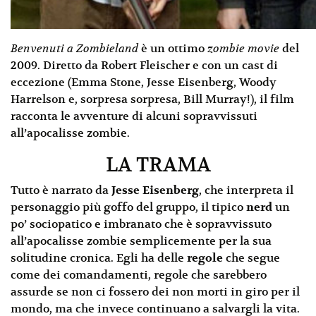
Benvenuti a Zombieland
è un ottimo
zombie movie
del
2009. Diretto da Robert Fleischer e con un cast di
eccezione (Emma Stone, Jesse Eisenberg, Woody
Harrelson e, sorpresa sorpresa, Bill Murray!), il film
racconta le avventure di alcuni sopravvissuti
all’apocalisse zombie.
LA TRAMA
Tutto è narrato da
Jesse Eisenberg
, che interpreta il
personaggio più goffo del gruppo, il tipico
nerd
un
po’ sociopatico e imbranato che è sopravvissuto
all’apocalisse zombie semplicemente per la sua
solitudine cronica. Egli ha delle
regole
che segue
come dei comandamenti, regole che sarebbero
assurde se non ci fossero dei non morti in giro per il
mondo, ma che invece continuano a salvargli la vita.