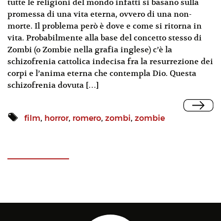
tutte le religioni del mondo infatti si basano sulla
promessa di una vita eterna, ovvero di una non-
morte. Il problema però è dove e come si ritorna in
vita. Probabilmente alla base del concetto stesso di
Zombi (o Zombie nella grafia inglese) c’è la
schizofrenia cattolica indecisa fra la resurrezione dei
corpi e l’anima eterna che contempla Dio. Questa
schizofrenia dovuta […]
film
,
horror
,
romero
,
zombi
,
zombie