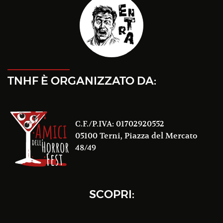
TNHF È ORGANIZZATO DA:
C.F./P.IVA: 01702920552
05100 Terni, Piazza del Mercato
48/49
SCOPRI: