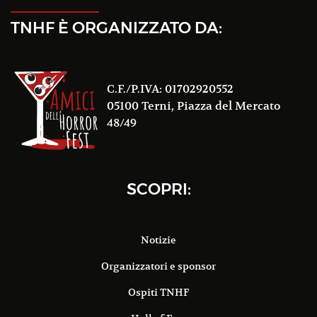
TNHF È ORGANIZZATO DA:
C.F./P.IVA: 01702920552
05100 Terni, Piazza del Mercato
48/49
SCOPRI:
Notizie
Organizzatori e sponsor
Ospiti TNHF