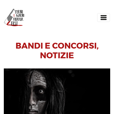
BANDI E CONCORSI
,
NOTIZIE