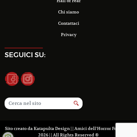
Hall of Fear
Chi siamo
Contattaci
Privacy
SEGUICI SU:
Sito creato da
Katapulta Design
| | Amici dell'Horror Fest 2016-
2026 | | All Rights Reserved ®