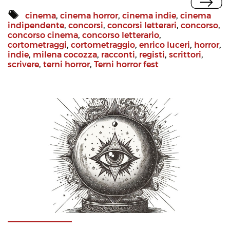
cinema
,
cinema horror
,
cinema indie
,
cinema
indipendente
,
concorsi
,
concorsi letterari
,
concorso
,
concorso cinema
,
concorso letterario
,
cortometraggi
,
cortometraggio
,
enrico luceri
,
horror
,
indie
,
milena cocozza
,
racconti
,
registi
,
scrittori
,
scrivere
,
terni horror
,
Terni horror fest