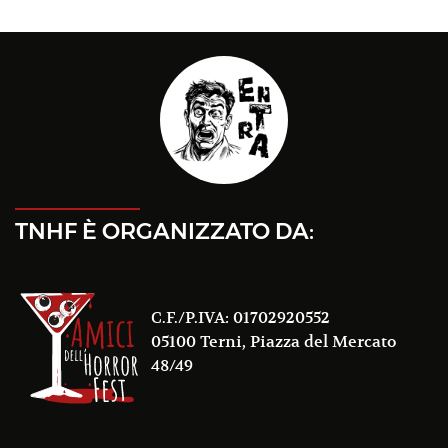
TNHF È ORGANIZZATO DA:
C.F./P.IVA: 01702920552
05100 Terni, Piazza del Mercato
48/49