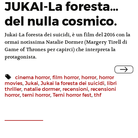
JUKAI-La foresta…
del nulla cosmico.
Jukai-La foresta dei suicidi, è un film del 2016 con la
ormai notissima Natalie Dormer (Margery Tirell di
Game of Thrones per capirci) che interpreta la
protagonista.
cinema horror
,
film horror
,
horror
,
horror
movies
,
Jukai
,
Jukai la foresta dei suicidi
,
libri
thriller
,
natalie dormer
,
recensioni
,
recensioni
horror
,
terni horror
,
Terni horror fest
,
thf