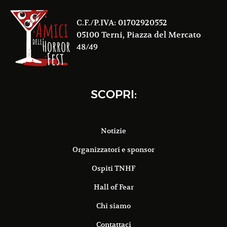
C.F./P.IVA: 01702920552
05100 Terni, Piazza del Mercato
48/49
SCOPRI:
Notizie
Organizzatori e sponsor
Ospiti TNHF
Hall of Fear
Chi siamo
Contattaci