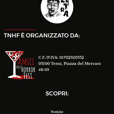
TNHF È ORGANIZZATO DA:
C.F./P.IVA: 01702920552
05100 Terni, Piazza del Mercato
48/49
SCOPRI:
Notizie