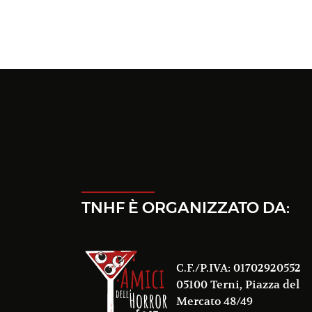
TNHF È ORGANIZZATO DA:
C.F./P.IVA: 01702920552
05100 Terni, Piazza del
Mercato 48/49