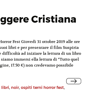
leggere Cristiana
orror Fest Giovedì 31 ottobre 2019 alle ore
uoi libri e per presentare il film Suspiria
fficoltà ad iniziare la lettura di un libro
i siamo immersi ella lettura di “Tutto quel
pagine, 17.50 €) non credevamo possibile
,
libri
,
noir
,
ospiti terni horror fest
,