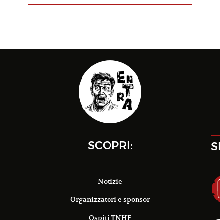
SCOPRI:
S
Notizie
Organizzatori e sponsor
Ospiti TNHF