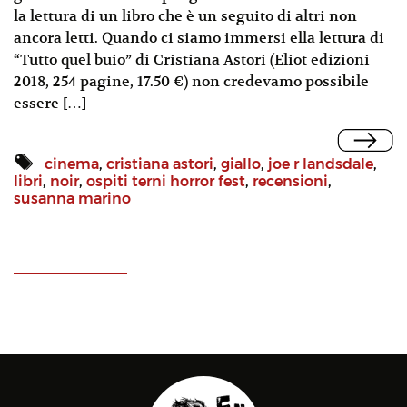
la lettura di un libro che è un seguito di altri non
ancora letti. Quando ci siamo immersi ella lettura di
“Tutto quel buio” di Cristiana Astori (Eliot edizioni
2018, 254 pagine, 17.50 €) non credevamo possibile
essere […]
cinema
,
cristiana astori
,
giallo
,
joe r landsdale
,
libri
,
noir
,
ospiti terni horror fest
,
recensioni
,
susanna marino