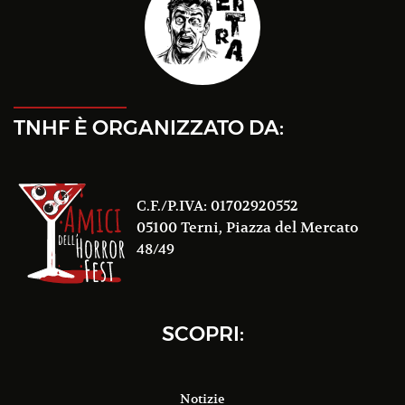
TNHF È ORGANIZZATO DA:
C.F./P.IVA: 01702920552
05100 Terni, Piazza del Mercato
48/49
SCOPRI:
Notizie